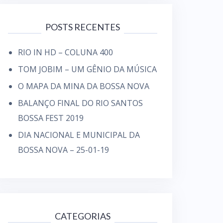
s
a
POSTS RECENTES
r
p
RIO IN HD – COLUNA 400
o
TOM JOBIM – UM GÊNIO DA MÚSICA
r
O MAPA DA MINA DA BOSSA NOVA
:
BALANÇO FINAL DO RIO SANTOS
BOSSA FEST 2019
DIA NACIONAL E MUNICIPAL DA
BOSSA NOVA – 25-01-19
CATEGORIAS