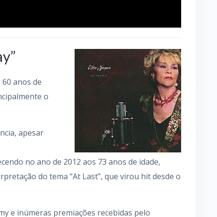
ay”
 60 anos de
incipalmente o
ncia, apesar
ecendo no ano de 2012 aos 73 anos de idade,
rpretação do tema “At Last”, que virou hit desde o
mmy e inúmeras premiações recebidas pelo