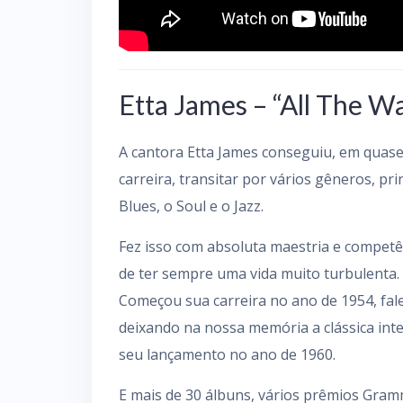
Etta James – “All The W
A cantora Etta James conseguiu, em quase
carreira, transitar por vários gêneros, pr
Blues, o Soul e o Jazz.
Fez isso com absoluta maestria e competê
de ter sempre uma vida muito turbulenta.
Começou sua carreira no ano de 1954, fal
deixando na nossa memória a clássica inte
seu lançamento no ano de 1960.
E mais de 30 álbuns, vários prêmios Gra