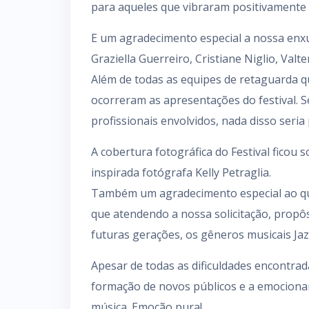
para aqueles que vibraram positivamente 
E um agradecimento especial a nossa enxu
Graziella Guerreiro, Cristiane Niglio, Valte
Além de todas as equipes de retaguarda 
ocorreram as apresentações do festival. 
profissionais envolvidos, nada disso seria 
A cobertura fotográfica do Festival ficou
inspirada fotógrafa Kelly Petraglia.
Também um agradecimento especial ao qu
que atendendo a nossa solicitação, propô
futuras gerações, os gêneros musicais Ja
Apesar de todas as dificuldades encontrad
formação de novos públicos e a emocionant
música. Emoção pura!