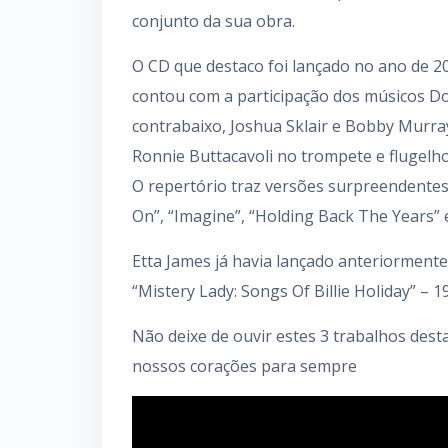
conjunto da sua obra.
O CD que destaco foi lançado no ano de 20
contou com a participação dos músicos D
contrabaixo, Joshua Sklair e Bobby Murray
Ronnie Buttacavoli no trompete e flugelho
O repertório traz versões surpreendentes 
On”, “Imagine”, “Holding Back The Years” e
Etta James já havia lançado anteriormente
“Mistery Lady: Songs Of Billie Holiday” – 
Não deixe de ouvir estes 3 trabalhos des
nossos corações para sempre