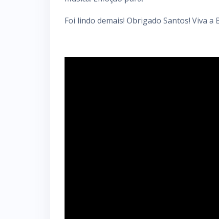
Foi lindo demais! Obrigado Santos! Viva a 