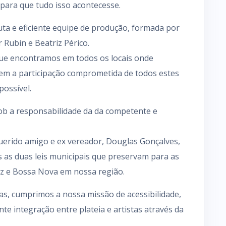
para que tudo isso acontecesse.
ta e eficiente equipe de produção, formada por
r Rubin e Beatriz Périco.
que encontramos em todos os locais onde
Sem a participação comprometida de todos estes
possível.
 sob a responsabilidade da da competente e
erido amigo e ex vereador, Douglas Gonçalves,
s as duas leis municipais que preservam para as
zz e Bossa Nova em nossa região.
as, cumprimos a nossa missão de acessibilidade,
e integração entre plateia e artistas através da