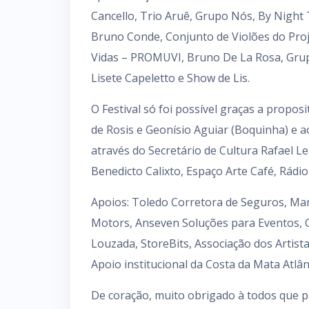
Cancello, Trio Aruê, Grupo Nós, By Night T
Bruno Conde, Conjunto de Violões do Pro
Vidas – PROMUVI, Bruno De La Rosa, Grupo
Lisete Capeletto e Show de Lis.
O Festival só foi possível graças a prop
de Rosis e Geonísio Aguiar (Boquinha) e 
através do Secretário de Cultura Rafael L
Benedicto Calixto, Espaço Arte Café, Rádio 
Apoios: Toledo Corretora de Seguros, Ma
Motors, Anseven Soluções para Eventos, Ce
Louzada, StoreBits, Associação dos Artis
Apoio institucional da Costa da Mata Atlânt
De coração, muito obrigado à todos que p